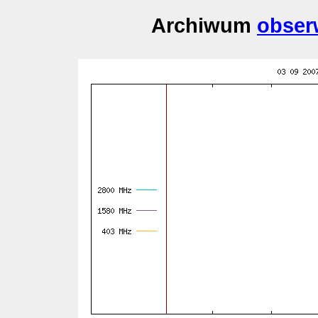
Archiwum
obser