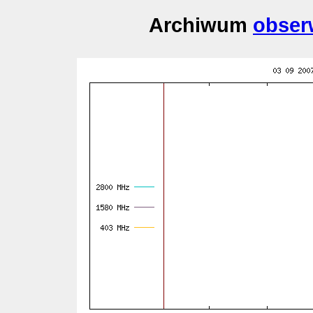
Archiwum
obser