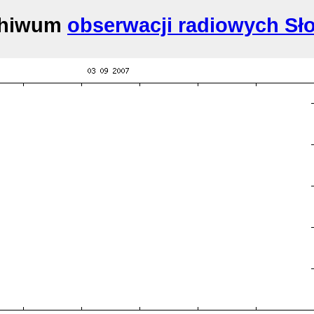
chiwum
obserwacji radiowych Sł