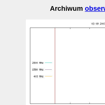
Archiwum
obser