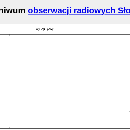
chiwum
obserwacji radiowych Sł