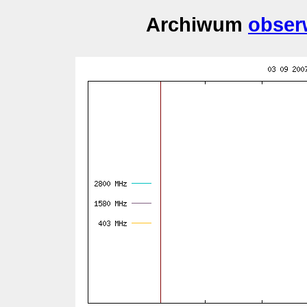
Archiwum
obser