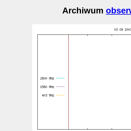
Archiwum
obser