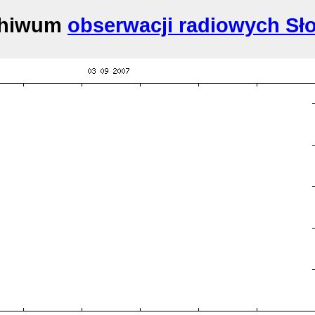
chiwum
obserwacji radiowych Sł