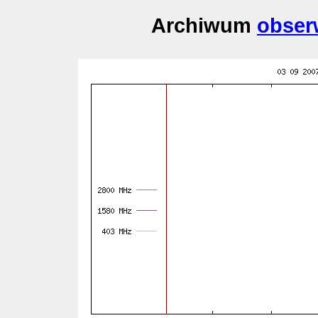
Archiwum
obser