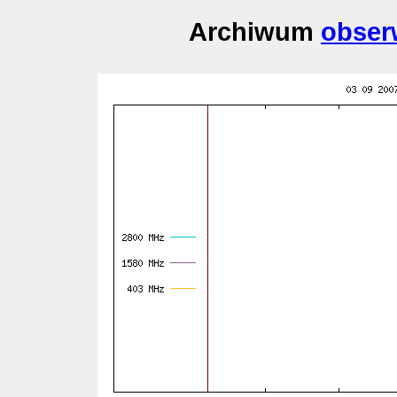
Archiwum
obser