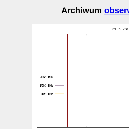
Archiwum
obser