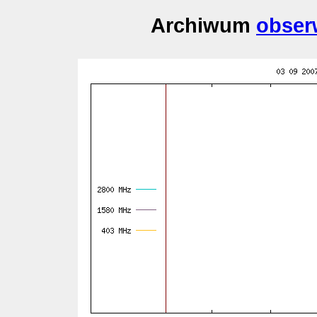
Archiwum
obser