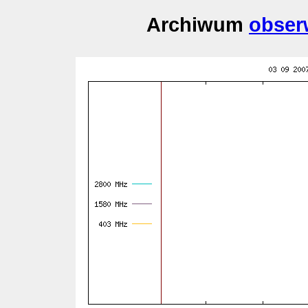
Archiwum
obser