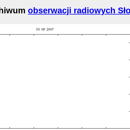
chiwum
obserwacji radiowych Sł