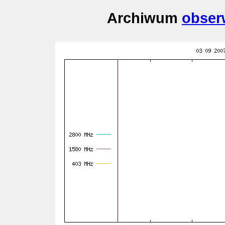
Archiwum
obser