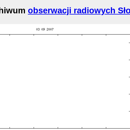
chiwum
obserwacji radiowych Sł