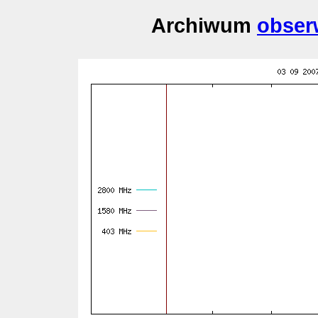
Archiwum
obser