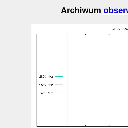
Archiwum
obser