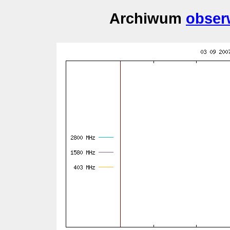
Archiwum
obser