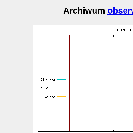
Archiwum
obser