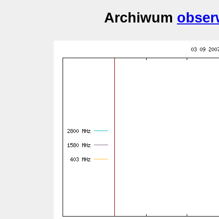
Archiwum
obser