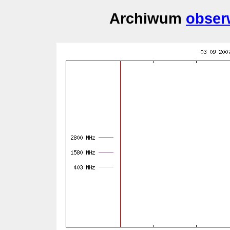
Archiwum
obser