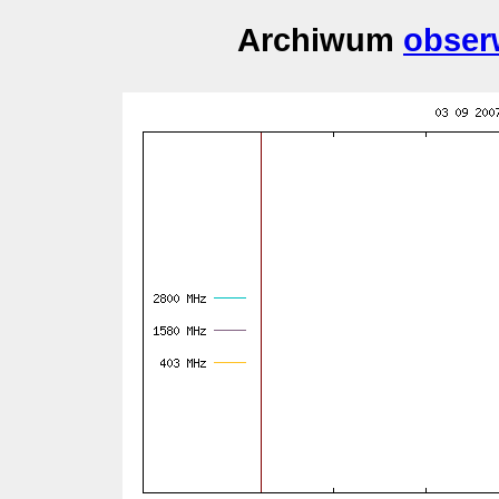
Archiwum
obser