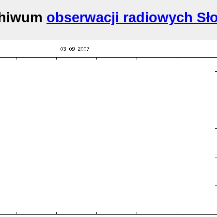
chiwum
obserwacji radiowych Sł