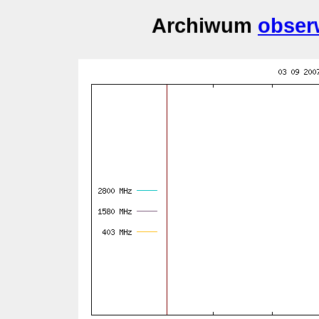
Archiwum
obser