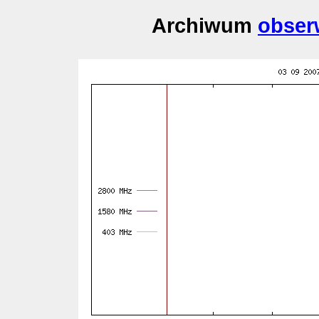
Archiwum
obser