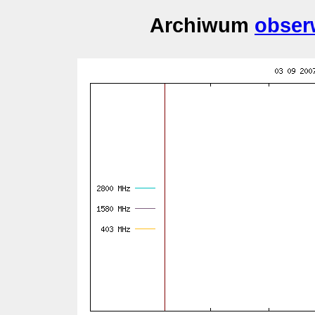
Archiwum
obser