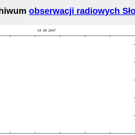
chiwum
obserwacji radiowych Sł