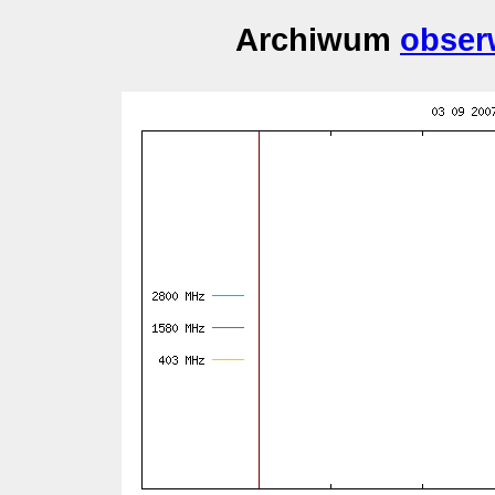
Archiwum
obser