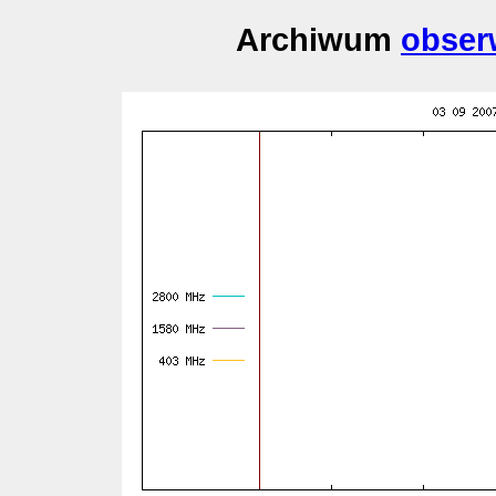
Archiwum
obser