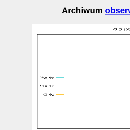
Archiwum
obser