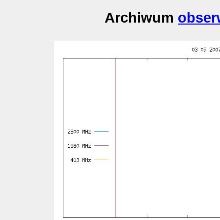
Archiwum
obser