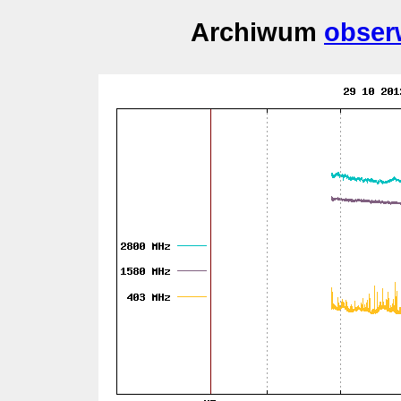
Archiwum
obser