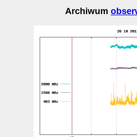
Archiwum
obser