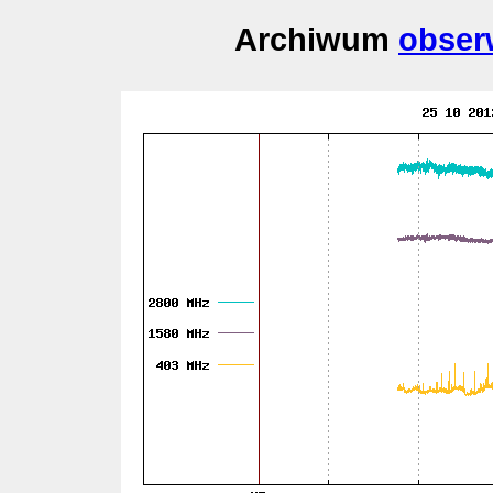
Archiwum
obser