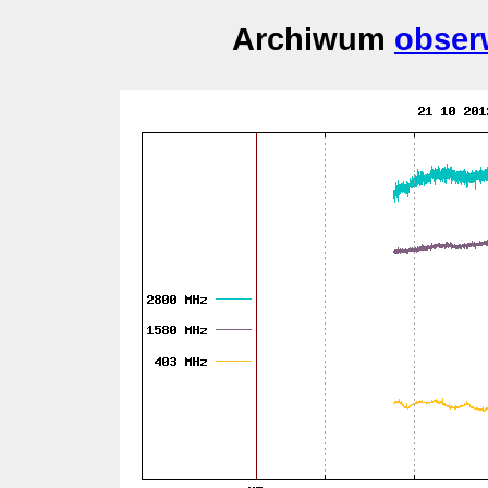
Archiwum
obser