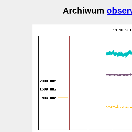
Archiwum
obser