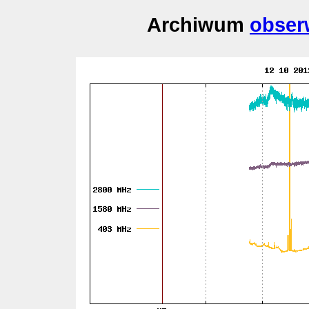
Archiwum
obser