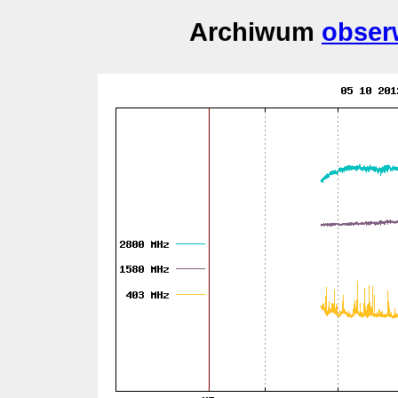
Archiwum
obser