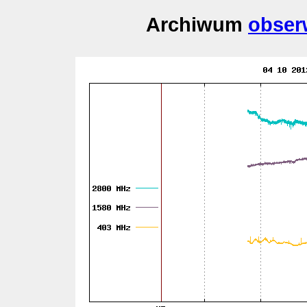
Archiwum
obser