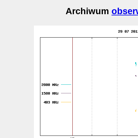
Archiwum
obser