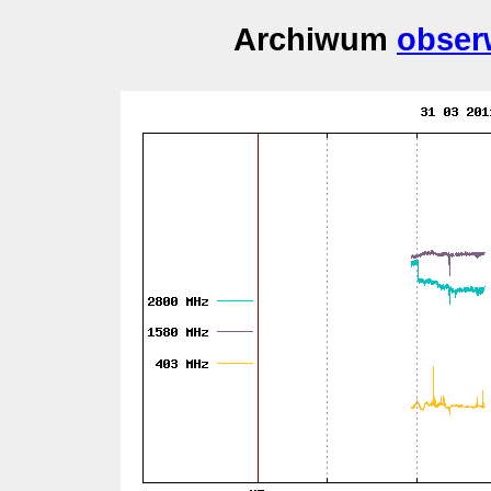
Archiwum
obser