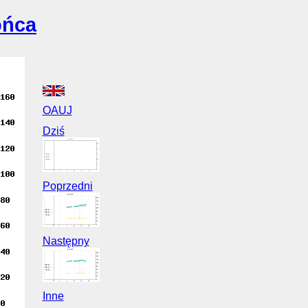
ońca
OAUJ
Dziś
Poprzedni
Następny
Inne