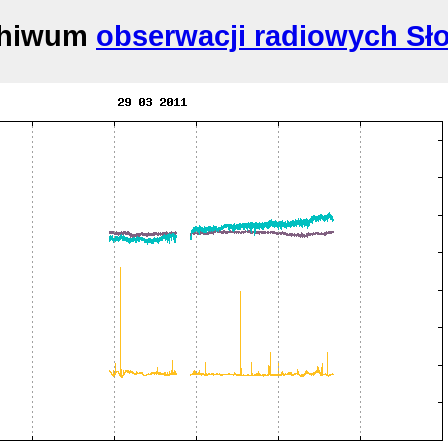
chiwum
obserwacji radiowych Sł