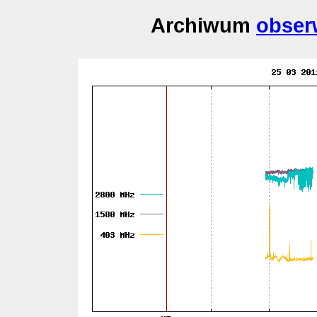
Archiwum
obser