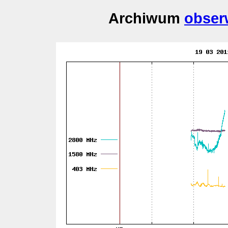
Archiwum
obser