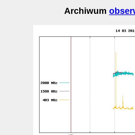
Archiwum
obser