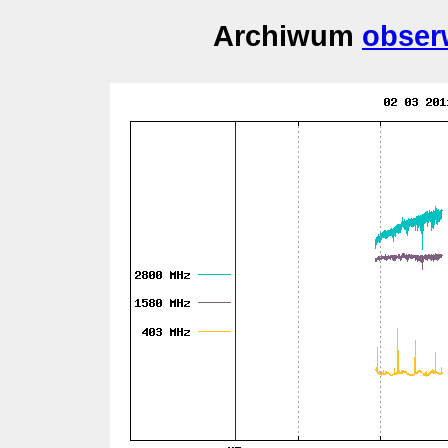
Archiwum
obser