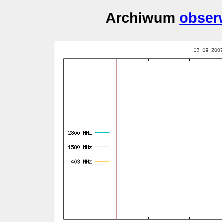
Archiwum
obser