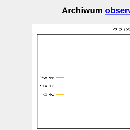
Archiwum
obser