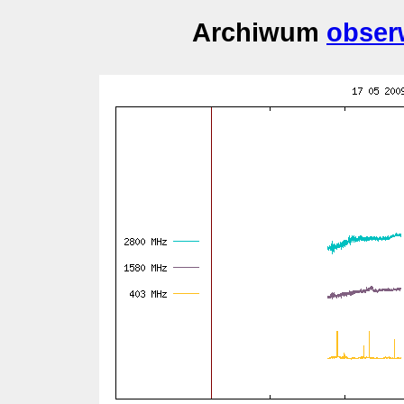
Archiwum
obser